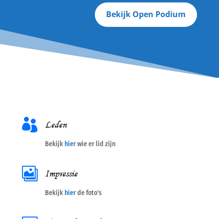
Bekijk Open Podium

Leden
Bekijk
hier
wie er lid zijn

Impressie
Bekijk
hier
de foto's