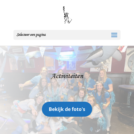
Selecteer een pagina
Activiteiten
Bekijk de foto's